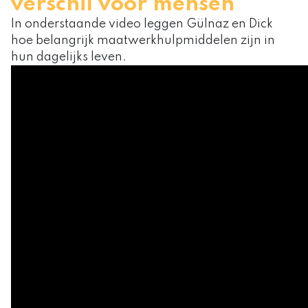
verschil voor mensen
In onderstaande video leggen Gülnaz en Dick
hoe belangrijk maatwerkhulpmiddelen zijn in
hun dagelijks leven.