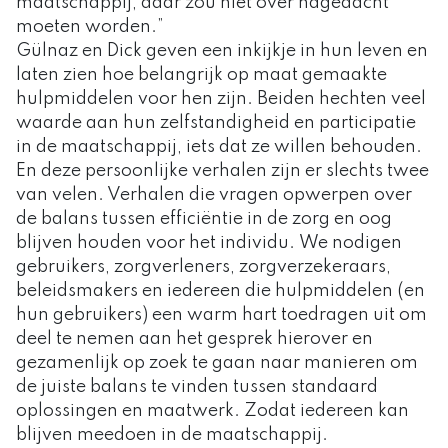
maatschappij, daar zou niet over nagedacht
moeten worden.”
Gülnaz en Dick geven een inkijkje in hun leven en
laten zien hoe belangrijk op maat gemaakte
hulpmiddelen voor hen zijn. Beiden hechten veel
waarde aan hun zelfstandigheid en participatie
in de maatschappij, iets dat ze willen behouden.
En deze persoonlijke verhalen zijn er slechts twee
van velen. Verhalen die vragen opwerpen over
de balans tussen efficiëntie in de zorg en oog
blijven houden voor het individu. We nodigen
gebruikers, zorgverleners, zorgverzekeraars,
beleidsmakers en iedereen die hulpmiddelen (en
hun gebruikers) een warm hart toedragen uit om
deel te nemen aan het gesprek hierover en
gezamenlijk op zoek te gaan naar manieren om
de juiste balans te vinden tussen standaard
oplossingen en maatwerk. Zodat iedereen kan
blijven meedoen in de maatschappij.