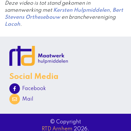
Deze video is tot stand gekomen in
samenwerking met
Kersten Hulpmiddelen
,
Bert
Stevens Orthesebouw
en branchevereniging
Lacoh
.
Social Media
Facebook
Mail
© Copyright
RTD Arnhem
2026.