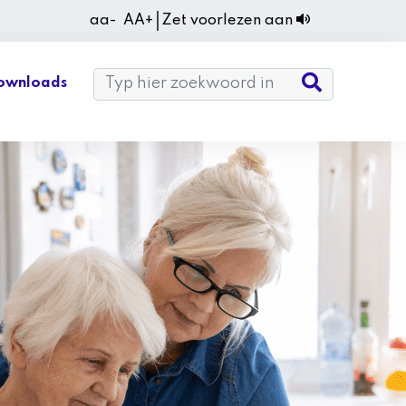
aa-
AA+
Zet voorlezen aan
ownloads