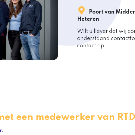
Poort van Midden
Heteren
Wilt u liever dat wij 
onderstaand contactfo
contact op.
t met een medewerker van RT
r.