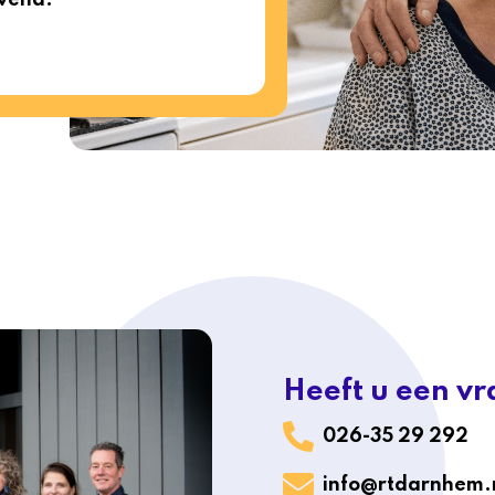
Heeft u een v
026-35 29 292
info@rtdarnhem.