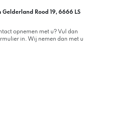
 Gelderland Rood 19, 6666 LS
contact opnemen met u? Vul dan
rmulier in. Wij nemen dan met u
D