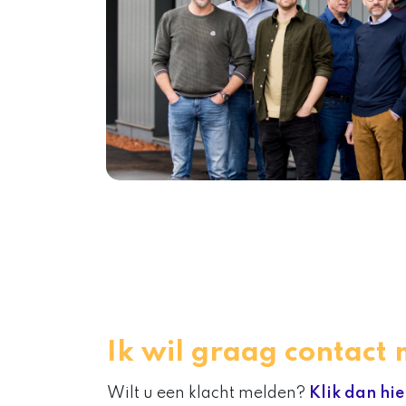
Ik wil graag contac
Wilt u een klacht melden?
Klik dan hie