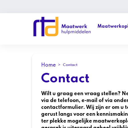
Maatwerkopl
Home
Contact
Contact
Wilt u graag een vraag stellen? N
via de telefoon, e-mail of via ond
contactformulier. Wij zijn er om u 
gerust langs voor een kennismakin
ter plekke mogelijke maatwerkoplo
gesprek is uiteraard geheel vrijbli