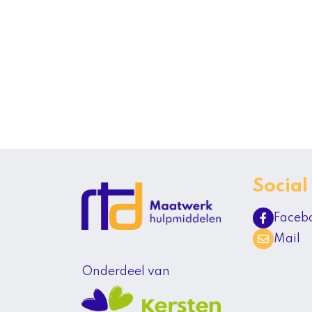
Social
Faceb
Mail
Onderdeel van