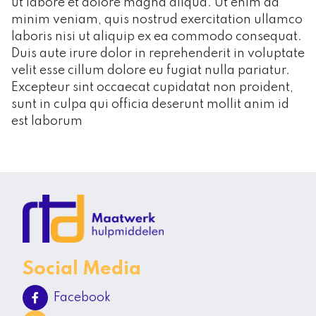
ut labore et dolore magna aliqua. Ut enim ad
minim veniam, quis nostrud exercitation ullamco
laboris nisi ut aliquip ex ea commodo consequat.
Duis aute irure dolor in reprehenderit in voluptate
velit esse cillum dolore eu fugiat nulla pariatur.
Excepteur sint occaecat cupidatat non proident,
sunt in culpa qui officia deserunt mollit anim id
est laborum
Social Media
Facebook