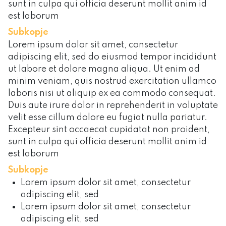
sunt in culpa qui officia deserunt mollit anim id
est laborum
Subkopje
Lorem ipsum dolor sit amet, consectetur
adipiscing elit, sed do eiusmod tempor incididunt
ut labore et dolore magna aliqua. Ut enim ad
minim veniam, quis nostrud exercitation ullamco
laboris nisi ut aliquip ex ea commodo consequat.
Duis aute irure dolor in reprehenderit in voluptate
velit esse cillum dolore eu fugiat nulla pariatur.
Excepteur sint occaecat cupidatat non proident,
sunt in culpa qui officia deserunt mollit anim id
est laborum
Subkopje
Lorem ipsum dolor sit amet, consectetur
adipiscing elit, sed
Lorem ipsum dolor sit amet, consectetur
adipiscing elit, sed