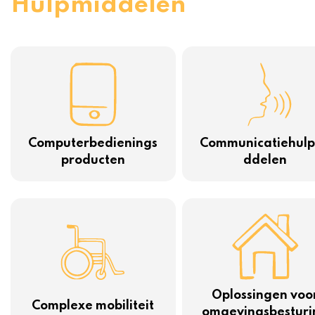
Hulpmiddelen
Computerbedienings
Communicatiehul
producten
ddelen
Oplossingen voo
Complexe mobiliteit
omgevingsbesturi