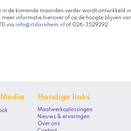
die in de komende maanden verder wordt ontwikkeld 
 u meer informatie hierover of op de hoogte blijven v
TD via
info@rtdarnhem.nl
of 026-3529292.
 Media
Handige links
Maatwerkoplossingen
ook
Nieuws & ervaringen
Over ons
Contact