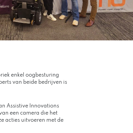
riek enkel oogbesturing
erts van beide bedrijven is
an Assistive Innovations
van een camera die het
e acties uitvoeren met de