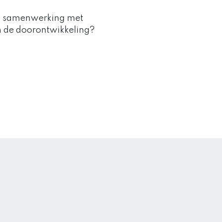
in samenwerking met
an de doorontwikkeling?