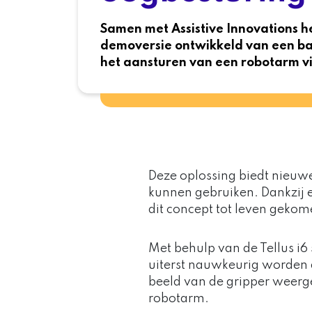
Samen met
Assistive Innovations
he
demoversie ontwikkeld van een b
het aansturen van een robotarm v
Deze oplossing biedt nieuw
kunnen gebruiken. Dankzij e
dit concept tot leven gekom
Met behulp van de Tellus i6
uiterst nauwkeurig worden 
beeld van de gripper weerg
robotarm.