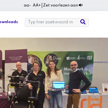
aa-
AA+
Zet voorlezen aan
ownloads