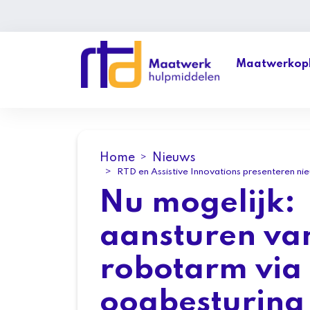
Maatwerkopl
Home
Nieuws
RTD en Assistive Innovations presenteren ni
Nu mogelijk:
aansturen va
robotarm via
oogbesturing