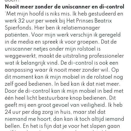
Nooit meer zonder de uniscanner en di-control
‘Met mijn hoofd is niks mis. Ik heb gestudeerd en
werk 32 uur per week bij Het Prinses Beatrix
Spierfonds. Hier ben ik relatiemanager
patiënten. Voor mijn werk verschijn ik geregeld
in de media en spreek ik voor groepen. Dat de
uniscanner netjes onder mijn rolstoel is
weggewerkt, maakt de uitstraling professioneler
wat ik belangrijk vind. De di-control is ook een
aanpassing waar ik nooit meer zonder wil. Op
dit moment kan ik mijn mobiel in de rolstoel nog
zelf goed bedienen. In bed kan ik dat niet meer.
Door de di-control kan ik mijn mobiel in bed met
één heel licht bestuurbare knop bedienen. Dit
geeft mij een groot gevoel van veiligheid. Ik heb
24 uur per dag zorg in huis, maar stel dat
niemand me hoort, dan kan ik toch altijd iemand
bellen. En het is fijn dat je voor het slapen gaan