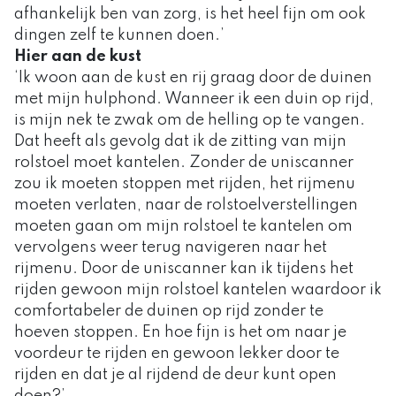
afhankelijk ben van zorg, is het heel fijn om ook
dingen zelf te kunnen doen.’
Hier aan de kust
‘Ik woon aan de kust en rij graag door de duinen
met mijn hulphond. Wanneer ik een duin op rijd,
is mijn nek te zwak om de helling op te vangen.
Dat heeft als gevolg dat ik de zitting van mijn
rolstoel moet kantelen. Zonder de uniscanner
zou ik moeten stoppen met rijden, het rijmenu
moeten verlaten, naar de rolstoelverstellingen
moeten gaan om mijn rolstoel te kantelen om
vervolgens weer terug navigeren naar het
rijmenu. Door de uniscanner kan ik tijdens het
rijden gewoon mijn rolstoel kantelen waardoor ik
comfortabeler de duinen op rijd zonder te
hoeven stoppen. En hoe fijn is het om naar je
voordeur te rijden en gewoon lekker door te
rijden en dat je al rijdend de deur kunt open
doen?’