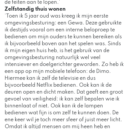
de feiten aan te lopen.’
Zelfstandig thuis wonen
‘Toen ik 5 jaar oud was kreeg ik mijn eerste
omgevingsbesturing: een Gewa. Deze gebruikte
ik destijds vooral om een interne beloproep te
bedienen om mijn ouders te kunnen bereiken als
ik bijvoorbeeld boven aan het spelen was. Sinds
ik mijn eigen huis heb, is het gebruik van de
omgevingsbesturing natuurlijk wel veel
intensiever en doelgerichter geworden. Zo heb ik
een app op mijn mobiele telefoon: de Dimo.
Hiermee kan ik zelf de televisie en dus
bijvoorbeeld Netflix bedienen. Ook kan ik de
deuren open en dicht maken. Dat geeft een groot
gevoel van veiligheid: ik kan zelf bepalen wie ik
binnenlaat of niet. Ook kan ik de lampen
bedienen wat fijn is om zelf te kunnen doen. De
ene keer wil je toch meer sfeer of juist meer licht.
Omdat ik altijd mensen om mij heen heb en