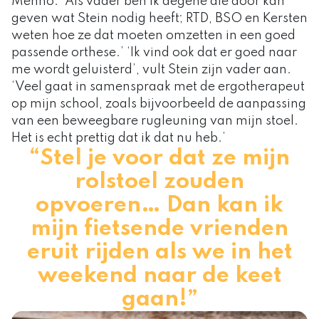
Menno. ‘Als vader ben ik degene die door kan
geven wat Stein nodig heeft; RTD, BSO en Kersten
weten hoe ze dat moeten omzetten in een goed
passende orthese.’ ‘Ik vind ook dat er goed naar
me wordt geluisterd’, vult Stein zijn vader aan.
‘Veel gaat in samenspraak met de ergotherapeut
op mijn school, zoals bijvoorbeeld de aanpassing
van een beweegbare rugleuning van mijn stoel.
Het is echt prettig dat ik dat nu heb.’
“Stel je voor dat ze mijn
rolstoel zouden
opvoeren… Dan kan ik
mijn fietsende vrienden
eruit rijden als we in het
weekend naar de keet
gaan!”