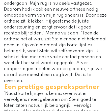
ondergaan. Mijn rug is nu deels vastgezet.
Daarom had ik ook een nieuwe orthese nodig,
omdat de vorm van mijn rug anders is. Door deze
orthese zit ik lekker. Hij geeft me de juiste
ondersteuning en zorgt ervoor dat ik goed
rechtop blijf zitten.’ Menno vult aan: ‘Toen de
orthese net af was, zat Stein er nog niet helemaal
goed in. Op zo’n moment zijn korte lijntjes
belangrijk, want Stein wil zelfredzaam zijn. Ik
schakel dan met onze vaste contactpersoon en
weet dat het snel wordt opgepakt. Als er
aanpassingen moeten worden gedaan, zijn we
de orthese meestal een dag kwijt. Dat is te
overzien.’
Een prettige gesprekspartner
‘Naast korte lijntjes is kennis over wat er
vervolgens moet gebeuren om Stein goed te
laten zitten natuurlijk belangrijk’, vervolgt