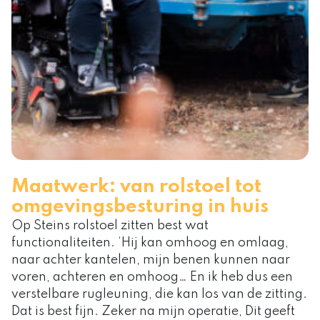
Maatwerk: van rolstoel tot
omgevingsbesturing in huis
Op Steins rolstoel zitten best wat
functionaliteiten. ‘Hij kan omhoog en omlaag,
naar achter kantelen, mijn benen kunnen naar
voren, achteren en omhoog… En ik heb dus een
verstelbare rugleuning, die kan los van de zitting.
Dat is best fijn. Zeker na mijn operatie, Dit geeft