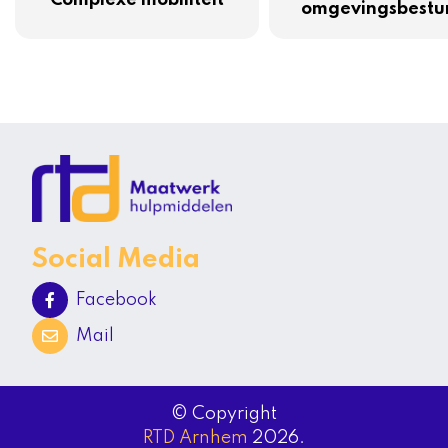
omgevingsbestu
Social Media
Facebook
Mail
© Copyright
RTD Arnhem
2026.