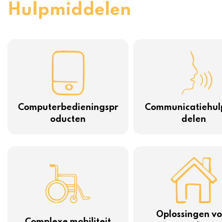
Hulpmiddelen
Computerbedieningspr
Communicatiehul
oducten
delen
Oplossingen vo
Complexe mobiliteit