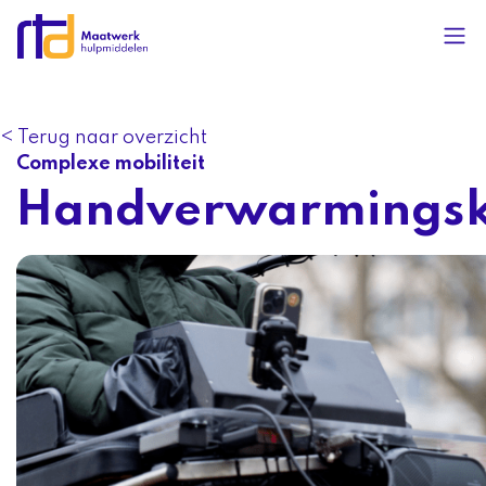
< Terug naar overzicht
Complexe mobiliteit
Handverwarmings