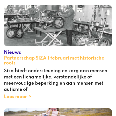
Nieuws
Partnerschap SIZA 1 februari met historische
roots
Siza biedt ondersteuning en zorg aan mensen
met een lichamelijke, verstandelijke of
meervoudige beperking en aan mensen met
autisme of
Lees meer >