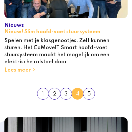
Nieuws
Nieuw! Slim hoofd-voet stuursysteem
Spelen met je klasgenootjes. Zelf kunnen
sturen. Het CoMoveIT Smart hoofd-voet
stuursysteem maakt het mogelijk om een
elektrische rolstoel door
Lees meer >
1
2
3
4
5